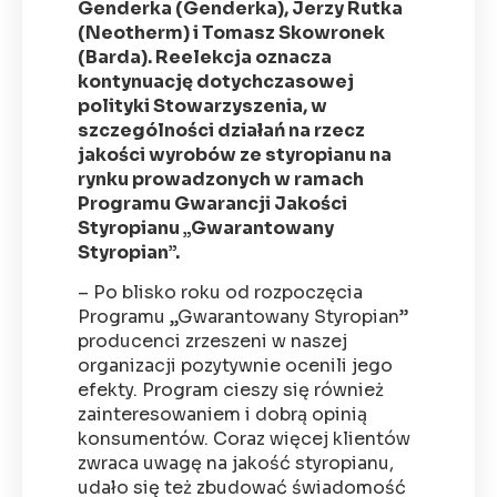
Genderka (Genderka), Jerzy Rutka
(Neotherm) i Tomasz Skowronek
(Barda). Reelekcja oznacza
kontynuację dotychczasowej
polityki Stowarzyszenia, w
szczególności działań na rzecz
jakości wyrobów ze styropianu na
rynku prowadzonych w ramach
Programu Gwarancji Jakości
Styropianu „Gwarantowany
Styropian”.
– Po blisko roku od rozpoczęcia
Programu „Gwarantowany Styropian”
producenci zrzeszeni w naszej
organizacji pozytywnie ocenili jego
efekty. Program cieszy się również
zainteresowaniem i dobrą opinią
konsumentów. Coraz więcej klientów
zwraca uwagę na jakość styropianu,
udało się też zbudować świadomość