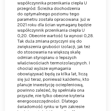
współczynnika przenikania ciepła U
przegród. Ścieżka dochodzenia
do optymalnego poziomu tego
parametru została opracowana: już w
2021 roku dla ścian wymagany będzie
współczynnik przenikania ciepła U
0,20. Obecnie wartość ta wynosi 0,28.
Tak duża zmiana przyczyni się do
zwiększenia grubości izolacji, jak też
do stosowania na większą skalę
odmian styropianu o lepszych
właściwościach termoizolacyjnych. I
chociaż wyższe wymagania
obowiązywać będą za kilka lat, liczą
się już teraz, ponieważ każdemu, kto
planuje inwestycję ociepleniową,
powinno zależeć, by spełniała ona
przyszłe, nie tylko obecne kryteria
energooszczędności. Dlatego
świadomość rynku w tym zakresie