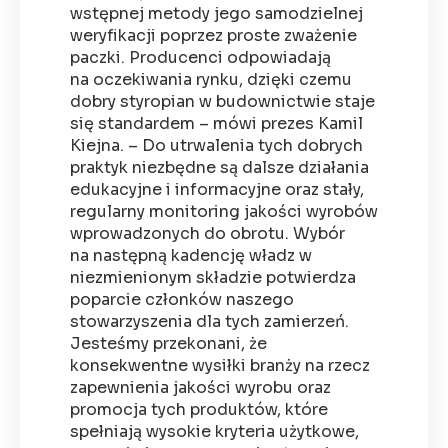
wstępnej metody jego samodzielnej
weryfikacji poprzez proste zważenie
paczki. Producenci odpowiadają
na oczekiwania rynku, dzięki czemu
dobry styropian w budownictwie staje
się standardem – mówi prezes Kamil
Kiejna. – Do utrwalenia tych dobrych
praktyk niezbędne są dalsze działania
edukacyjne i informacyjne oraz stały,
regularny monitoring jakości wyrobów
wprowadzonych do obrotu. Wybór
na następną kadencję władz w
niezmienionym składzie potwierdza
poparcie członków naszego
stowarzyszenia dla tych zamierzeń.
Jesteśmy przekonani, że
konsekwentne wysiłki branży na rzecz
zapewnienia jakości wyrobu oraz
promocja tych produktów, które
spełniają wysokie kryteria użytkowe,