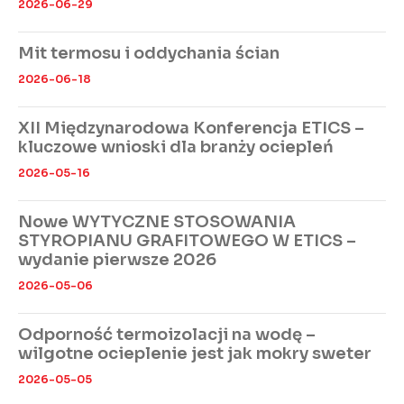
2026-06-29
Mit termosu i oddychania ścian
2026-06-18
XII Międzynarodowa Konferencja ETICS –
kluczowe wnioski dla branży ociepleń
2026-05-16
Nowe WYTYCZNE STOSOWANIA
STYROPIANU GRAFITOWEGO W ETICS –
wydanie pierwsze 2026
2026-05-06
Odporność termoizolacji na wodę –
wilgotne ocieplenie jest jak mokry sweter
2026-05-05