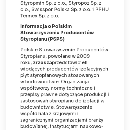
Styropmin Sp. z o.o., Styropoz Sp. z
o.o., Swisspor Polska Sp. z o.o. i PPHU
Termex Sp. z o.o.
Informacja o Polskim
Stowarzyszeniu Producentów
Styropianu (PSPS)
Polskie Stowarzyszenie Producentów
Styropianu, powołane w 2009
roku,
zrzesza
przedstawicieli
wiodących producentów izolacyjnych
płyt styropianowych stosowanych
w budownictwie. Organizacja
współtworzy normy techniczne i
przepisy prawne dotyczące produkcji i
zastosowań styropianu do izolacji w
budownictwie. Stowarzyszenie
współdziała z krajowymi i
zagranicznymi organizacjami branży
budowlanej, instytucjami naukowo-