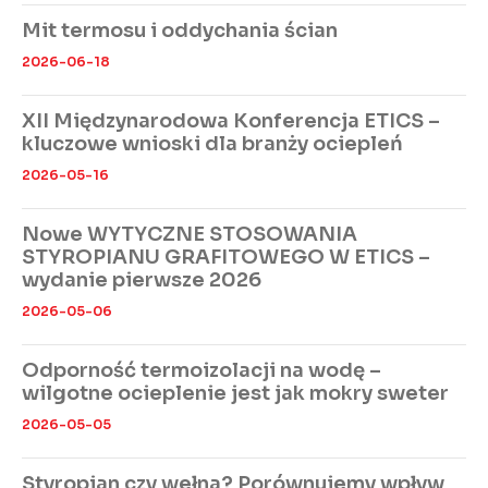
Mit termosu i oddychania ścian
2026-06-18
XII Międzynarodowa Konferencja ETICS –
kluczowe wnioski dla branży ociepleń
2026-05-16
Nowe WYTYCZNE STOSOWANIA
STYROPIANU GRAFITOWEGO W ETICS –
wydanie pierwsze 2026
2026-05-06
Odporność termoizolacji na wodę –
wilgotne ocieplenie jest jak mokry sweter
2026-05-05
Styropian czy wełna? Porównujemy wpływ