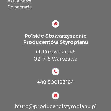
Aktualności
Do pobrania
Polskie Stowarzyszenie
Producentów Styropianu
ul. Puławska 145
02-715 Warszawa
+48 500183184
biuro@producencistyropianu.pl