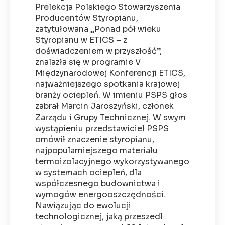
Prelekcja Polskiego Stowarzyszenia
Producentów Styropianu,
zatytułowana „Ponad pół wieku
Styropianu w ETICS – z
doświadczeniem w przyszłość”,
znalazła się w programie V
Międzynarodowej Konferencji ETICS,
najważniejszego spotkania krajowej
branży ociepleń. W imieniu PSPS głos
zabrał Marcin Jaroszyński, członek
Zarządu i Grupy Technicznej. W swym
wystąpieniu przedstawiciel PSPS
omówił znaczenie styropianu,
najpopularniejszego materiału
termoizolacyjnego wykorzystywanego
w systemach ociepleń, dla
współczesnego budownictwa i
wymogów energooszczędności.
Nawiązując do ewolucji
technologicznej, jaką przeszedł